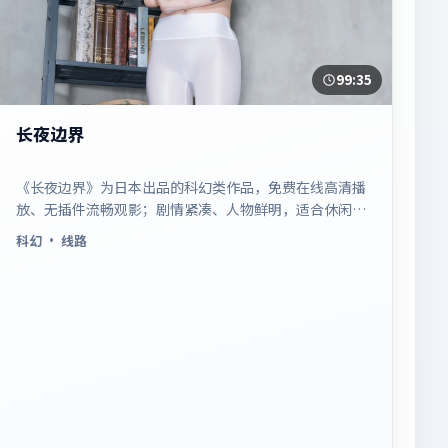
99:35
长夜边界
《长夜边界》为日本出品的科幻类作品，免费在线高清播
放、无插件流畅观影；剧情紧凑、人物鲜明，适合休闲一
口气追看。
科幻
· 线路