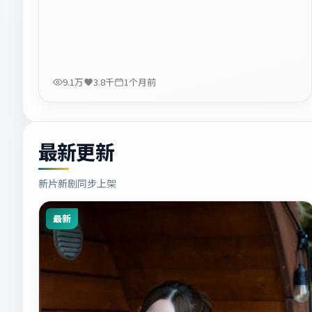
9.1万
3.8千
1个月前
最新更新
新片新剧同步上架
最新