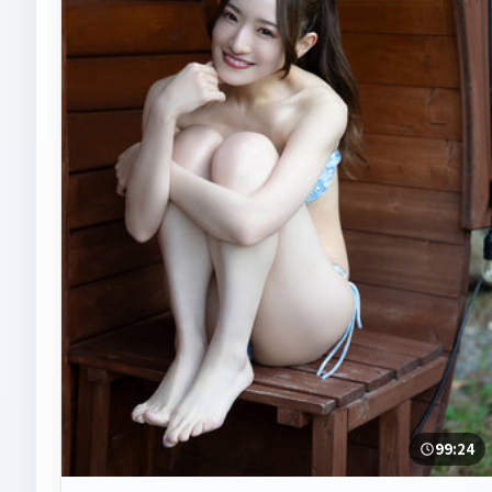
99:24