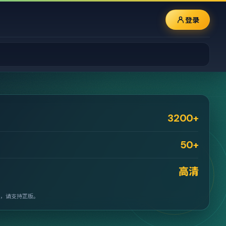
登录
3200+
50+
高清
，请支持正版。