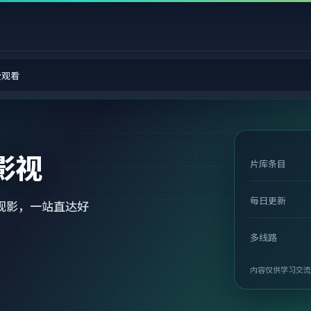
费观看
影视
片库条目
每日更新
观影，一站直达好
多线路
内容仅供学习交流