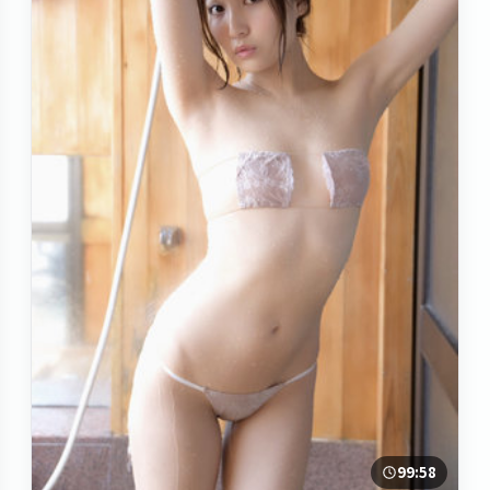
99:58