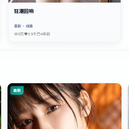
狂潮回响
喜剧
· 线路
9万
3.9千
4年前
最新