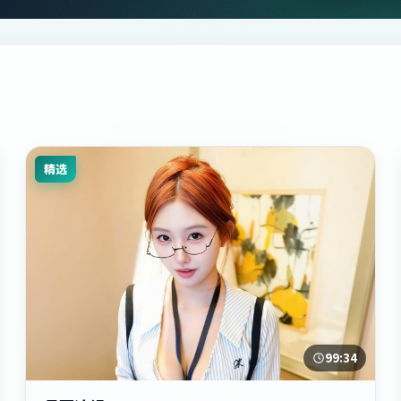
精选
99:34