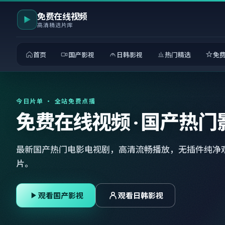
免费在线视频
高清精选片库
首页
国产影视
日韩影视
热门精选
免
今日片单 · 全站免费点播
免费在线视频 · 国产热门
最新国产热门电影电视剧，高清流畅播放，无插件纯净
片。
观看国产影视
观看日韩影视