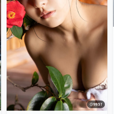
99:57